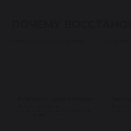
ПОЧЕМУ ВОССТАНО
Ребилдинг-центр Reikanen
Замена
Восстановление на
Подшипн
профессиональном оборудовании,
уплотнен
а не «гаражный» ремонт.