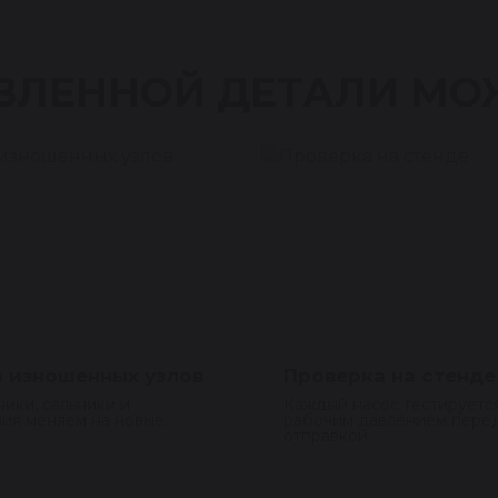
ВЛЕННОЙ ДЕТАЛИ МО
 изношенных узлов
Проверка на стенде
ики, сальники и
Каждый насос тестируетс
ия меняем на новые.
рабочим давлением пере
отправкой.