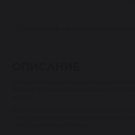
Гарантия
1 го
Гарантия 1 год — на восстановленные насосы
ОПИСАНИЕ
Данный компрессор кондиционера является во
Reikanen. В процессе ремонтных работ были 
аналоги.
Деталь проверена на стенде, который имитирует
товару предоставляется гарантийный талон и 
новой оригинальной детали.