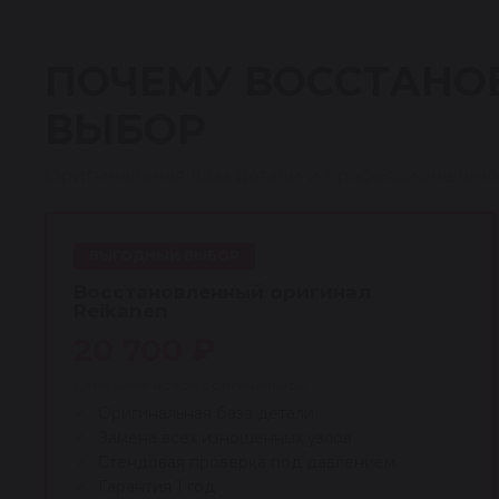
ПОЧЕМУ ВОССТАНО
ВЫБОР
Оригинальная база детали и профессионально
ВЫГОДНЫЙ ВЫБОР
Восстановленный оригинал
Reikanen
20 700 ₽
Цена ниже новой оригинальной
Оригинальная база детали
Замена всех изношенных узлов
Стендовая проверка под давлением
Гарантия 1 год