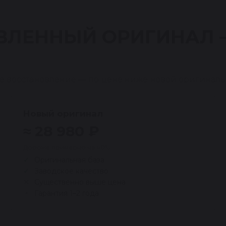
ВЛЕННЫЙ ОРИГИНАЛ
е восстановление — по цене ниже новой оригиналь
Новый оригинал
≈ 28 980 ₽
Дороже примерно на 40%
Оригинальная база
Заводское качество
Существенно выше цена
Гарантия 1–2 года