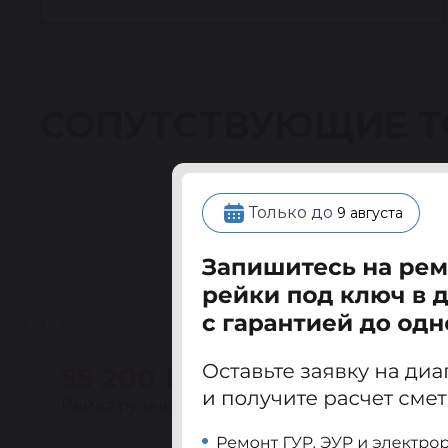
СОПУТСТВУЮЩИЕ 
Только до
9 августа
55 200 ₽
Рейка рулевая восстановленная Митсубиси Ка