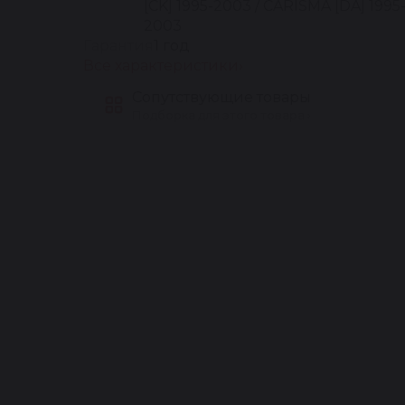
[CK] 1995-2003 / CARISMA [DA] 1995
2003
Гарантия
1 год
Все характеристики
Сопутствующие товары
Подборка для этого товара ›