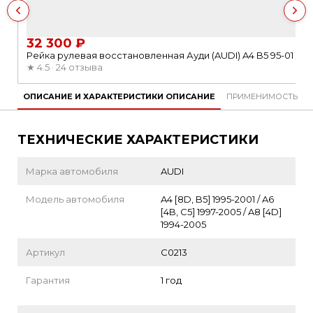
32 300 ₽
Рейка рулевая восстановленная Ауди (AUDI) A4 B5 95-01 / 
★
4.5 · 24 отзыва
ОПИСАНИЕ И ХАРАКТЕРИСТИКИ
ОПИСАНИЕ
ПРИМЕНИМОСТЬ
ТЕХНИЧЕСКИЕ ХАРАКТЕРИСТИКИ
Марка автомобиля
AUDI
Модель автомобиля
A4 [8D, B5] 1995-2001 / A6
[4B, C5] 1997-2005 / A8 [4D]
1994-2005
Артикул
C0213
Гарантия
1 год