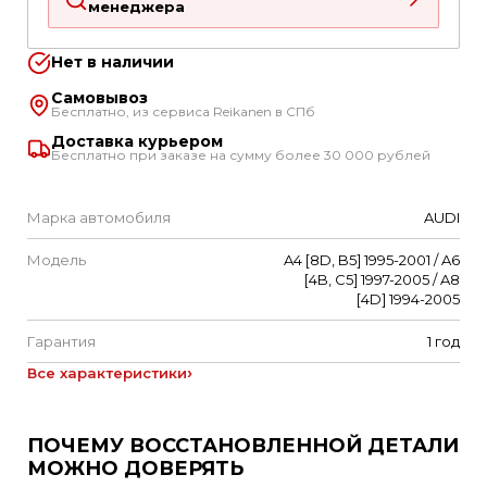
менеджера
Нет в наличии
Самовывоз
Бесплатно, из сервиса Reikanen в СПб
Доставка курьером
Бесплатно при заказе на сумму более 30 000 рублей
Марка автомобиля
AUDI
Модель
A4 [8D, B5] 1995-2001 / A6
[4B, C5] 1997-2005 / A8
[4D] 1994-2005
Гарантия
1 год
Все характеристики
ПОЧЕМУ ВОССТАНОВЛЕННОЙ ДЕТАЛИ
МОЖНО ДОВЕРЯТЬ