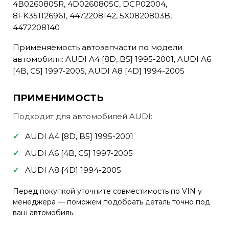
4B0260805R, 4D0260805C, DCP02004,
8FK351126961, 4472208142, 5X0820803B,
4472208140
Применяемость автозапчасти по модели
автомобиля: AUDI A4 [8D, B5] 1995-2001, AUDI A6
[4B, C5] 1997-2005, AUDI A8 [4D] 1994-2005
ПРИМЕНИМОСТЬ
Подходит для автомобилей AUDI:
AUDI A4 [8D, B5] 1995-2001
AUDI A6 [4B, C5] 1997-2005
AUDI A8 [4D] 1994-2005
Перед покупкой уточните совместимость по VIN у
менеджера — поможем подобрать деталь точно под
ваш автомобиль.