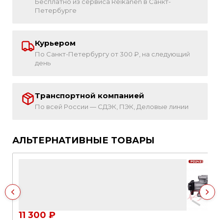
Бесплатно из сервиса Reikanen в Санкт-
Петербурге
Курьером
По Санкт-Петербургу от 300 ₽, на следующий
день
Транспортной компанией
По всей России — СДЭК, ПЭК, Деловые линии
АЛЬТЕРНАТИВНЫЕ ТОВАРЫ
11 300 ₽