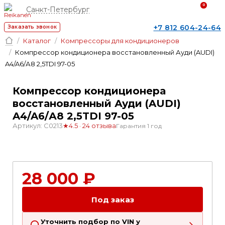
0
Санкт-Петербург
+7 812 604-24-64
Заказать звонок
Каталог
Компрессоры для кондиционеров
Компрессор кондиционера восстановленный Ауди (AUDI)
A4/A6/А8 2,5TDI 97-05
Компрессор кондиционера
восстановленный Ауди (AUDI)
A4/A6/А8 2,5TDI 97-05
Артикул: C0213
★
4.5 · 24 отзыва
Гарантия 1 год
1
28 000 ₽
Под заказ
Уточнить подбор по VIN у