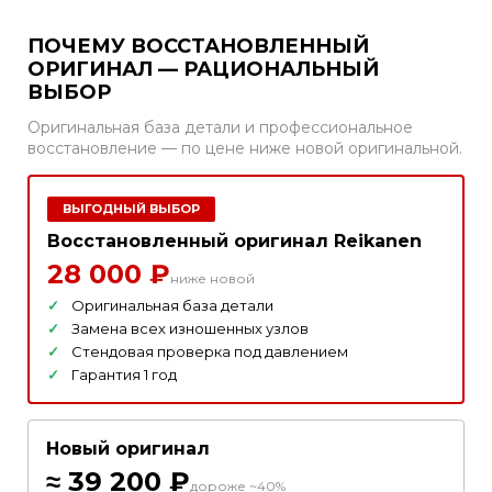
ПОЧЕМУ ВОССТАНОВЛЕННЫЙ
ОРИГИНАЛ — РАЦИОНАЛЬНЫЙ
ВЫБОР
Оригинальная база детали и профессиональное
восстановление — по цене ниже новой оригинальной.
ВЫГОДНЫЙ ВЫБОР
Восстановленный оригинал Reikanen
28 000 ₽
ниже новой
Оригинальная база детали
Замена всех изношенных узлов
Стендовая проверка под давлением
Гарантия 1 год
Новый оригинал
≈ 39 200 ₽
дороже ~40%