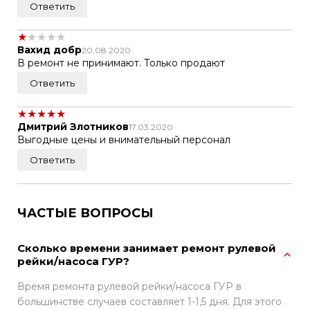
Ответить
★
★
★
★
★
Вахид добр
20.08.2020
В ремонт не принимают. Только продают
Ответить
★
★
★
★
★
Дмитрий Злотников
17.03.2020
Выгодные цены и внимательный персонал
Ответить
ЧАСТЫЕ ВОПРОСЫ
Сколько времени занимает ремонт рулевой
рейки/насоса ГУР?
Время ремонта рулевой рейки/насоса ГУР в
большинстве случаев составляет 1-1,5 дня. Для этого