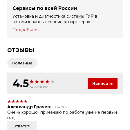
Сервисы по всей России
Установка и диагностика системы ГУР в
авторизованных сервисах-партнёрах.
Подробнее
ОТЗЫВЫ
Полезные
4.5
★
★
★
★
★
Написать
24 отзыва
★
★
★
★
★
Александр Грачев
05.04.2025
Очень хорошо...приезжаю по работе уже не первый
год
Ответить